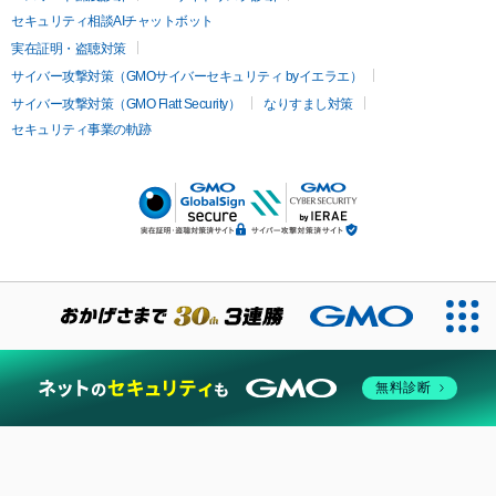
セキュリティ相談AIチャットボット
実在証明・盗聴対策
サイバー攻撃対策（GMOサイバーセキュリティ byイエラエ）
サイバー攻撃対策（GMO Flatt Security）
なりすまし対策
セキュリティ事業の軌跡
無料診断