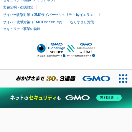
実在証明・盗聴対策
サイバー攻撃対策（GMOサイバーセキュリティ byイエラエ）
サイバー攻撃対策（GMO Flatt Security）
なりすまし対策
セキュリティ事業の軌跡
無料診断