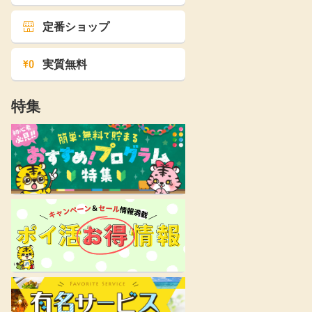
定番ショップ
実質無料
特集