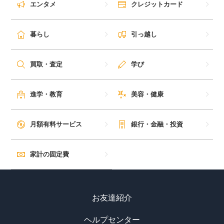
エンタメ
クレジットカード
毎日ゲット
暮らし
引っ越し
特集一覧
買取・査定
学び
GMOポイ活の使い方
進学・教育
美容・健康
ヘルプセンター
月額有料サービス
銀行・金融・投資
家計の固定費
お友達紹介
ヘルプセンター