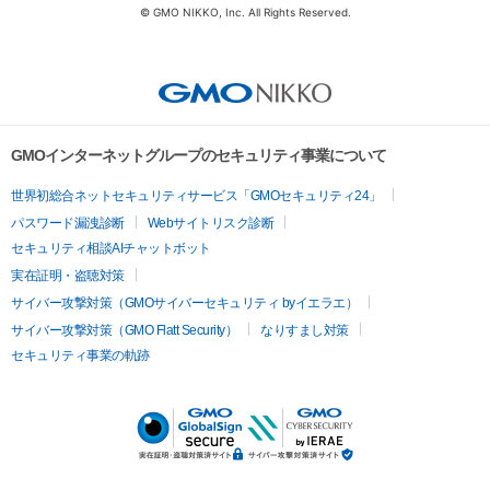
© GMO NIKKO, Inc. All Rights Reserved.
GMOインターネットグループのセキュリティ事業について
世界初総合ネットセキュリティサービス「GMOセキュリティ24」
パスワード漏洩診断
Webサイトリスク診断
セキュリティ相談AIチャットボット
実在証明・盗聴対策
サイバー攻撃対策（GMOサイバーセキュリティ byイエラエ）
サイバー攻撃対策（GMO Flatt Security）
なりすまし対策
セキュリティ事業の軌跡