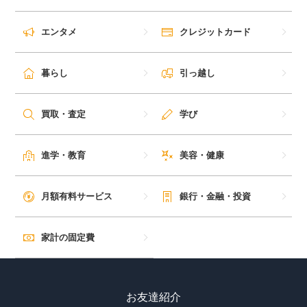
毎日ゲット
エンタメ
クレジットカード
特集一覧
暮らし
引っ越し
GMOポイ活の使い方
買取・査定
学び
ヘルプセンター
進学・教育
美容・健康
月額有料サービス
銀行・金融・投資
家計の固定費
お友達紹介