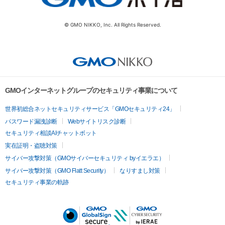
© GMO NIKKO, Inc. All Rights Reserved.
GMOインターネットグループのセキュリティ事業について
世界初総合ネットセキュリティサービス「GMOセキュリティ24」
パスワード漏洩診断
Webサイトリスク診断
セキュリティ相談AIチャットボット
実在証明・盗聴対策
サイバー攻撃対策（GMOサイバーセキュリティ byイエラエ）
サイバー攻撃対策（GMO Flatt Security）
なりすまし対策
セキュリティ事業の軌跡