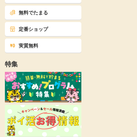
無料でたまる
定番ショップ
実質無料
特集