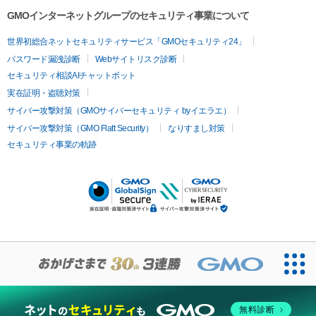
GMOインターネットグループのセキュリティ事業について
世界初総合ネットセキュリティサービス「GMOセキュリティ24」
パスワード漏洩診断
Webサイトリスク診断
セキュリティ相談AIチャットボット
実在証明・盗聴対策
サイバー攻撃対策（GMOサイバーセキュリティ byイエラエ）
サイバー攻撃対策（GMO Flatt Security）
なりすまし対策
セキュリティ事業の軌跡
無料診断