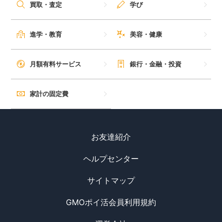
買取・査定
学び
進学・教育
美容・健康
月額有料サービス
銀行・金融・投資
家計の固定費
お友達紹介
ヘルプセンター
サイトマップ
GMOポイ活会員利用規約