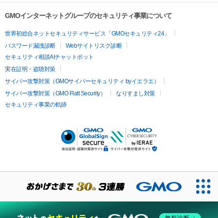
GMOインターネットグループのセキュリティ事業について
世界初総合ネットセキュリティサービス「GMOセキュリティ24」
パスワード漏洩診断
Webサイトリスク診断
セキュリティ相談AIチャットボット
実在証明・盗聴対策
サイバー攻撃対策（GMOサイバーセキュリティ byイエラエ）
サイバー攻撃対策（GMO Flatt Security）
なりすまし対策
セキュリティ事業の軌跡
無料診断