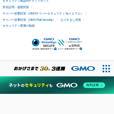
セキュリティ相談AIチャットボット
実在証明・盗聴対策
サイバー攻撃対策（GMOサイバーセキュリティ byイエラエ）
サイバー攻撃対策（GMO Flatt Security）
なりすまし対策
セキュリティ事業の軌跡
無料診断