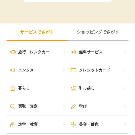
毎日ゲット
特集一覧
サービスでさがす
ショッピングでさがす
GMOポイ活の使い方
旅行・レンタカー
無料サービス
ヘルプセンター
エンタメ
クレジットカード
暮らし
引っ越し
買取・査定
学び
進学・教育
美容・健康