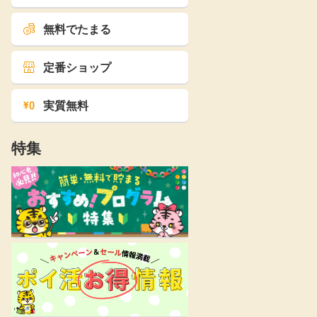
無料でたまる
定番ショップ
実質無料
特集