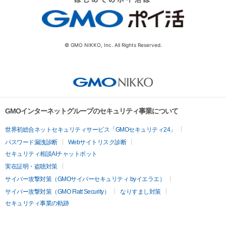
© GMO NIKKO, Inc. All Rights Reserved.
GMOインターネットグループのセキュリティ事業について
世界初総合ネットセキュリティサービス「GMOセキュリティ24」
パスワード漏洩診断
Webサイトリスク診断
セキュリティ相談AIチャットボット
実在証明・盗聴対策
サイバー攻撃対策（GMOサイバーセキュリティ byイエラエ）
サイバー攻撃対策（GMO Flatt Security）
なりすまし対策
セキュリティ事業の軌跡