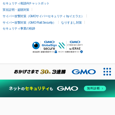
セキュリティ相談AIチャットボット
実在証明・盗聴対策
サイバー攻撃対策（GMOサイバーセキュリティ byイエラエ）
サイバー攻撃対策（GMO Flatt Security）
なりすまし対策
セキュリティ事業の軌跡
無料診断