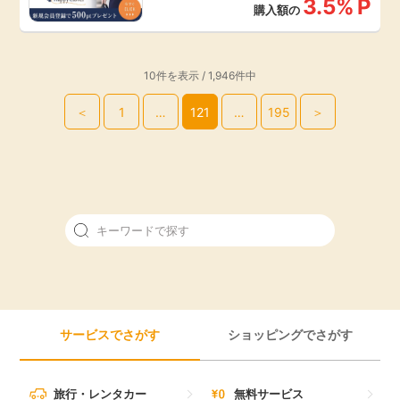
3.5%
P
購入額の
10件を表示 / 1,946件中
＜
1
…
121
…
195
＞
サービスでさがす
ショッピングでさがす
旅行・レンタカー
無料サービス