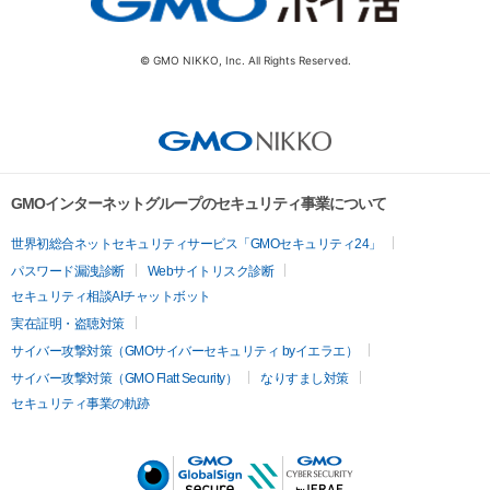
© GMO NIKKO, Inc. All Rights Reserved.
GMOインターネットグループのセキュリティ事業について
世界初総合ネットセキュリティサービス「GMOセキュリティ24」
パスワード漏洩診断
Webサイトリスク診断
セキュリティ相談AIチャットボット
実在証明・盗聴対策
サイバー攻撃対策（GMOサイバーセキュリティ byイエラエ）
サイバー攻撃対策（GMO Flatt Security）
なりすまし対策
セキュリティ事業の軌跡