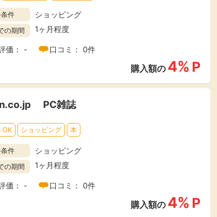
ショッピング
得条件
1ヶ月程度
での期間
評価： -
口コミ： 0件
4%
P
購入額の
san.co.jp PC雑誌
OK
ショッピング
本
ショッピング
得条件
1ヶ月程度
での期間
評価： -
口コミ： 0件
4%
P
購入額の