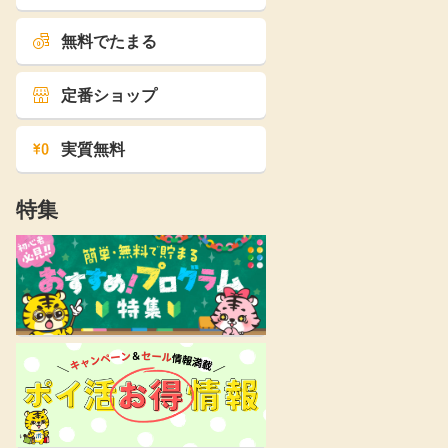
無料でたまる
定番ショップ
実質無料
特集