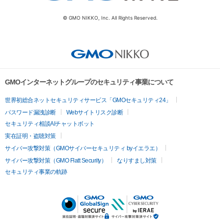
© GMO NIKKO, Inc. All Rights Reserved.
GMOインターネットグループのセキュリティ事業について
世界初総合ネットセキュリティサービス「GMOセキュリティ24」
パスワード漏洩診断
Webサイトリスク診断
セキュリティ相談AIチャットボット
実在証明・盗聴対策
サイバー攻撃対策（GMOサイバーセキュリティ byイエラエ）
サイバー攻撃対策（GMO Flatt Security）
なりすまし対策
セキュリティ事業の軌跡