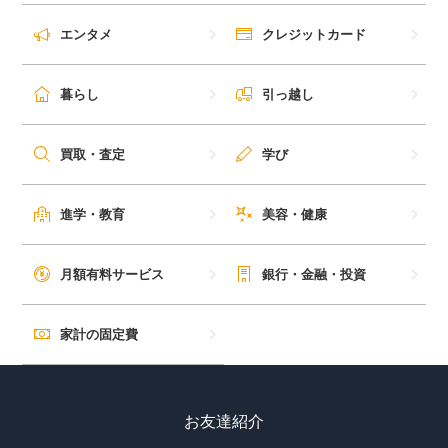
毎日ゲット
エンタメ
クレジットカード
特集一覧
暮らし
引っ越し
GMOポイ活の使い方
買取・査定
学び
ヘルプセンター
進学・教育
美容・健康
月額有料サービス
銀行・金融・投資
家計の固定費
お友達紹介