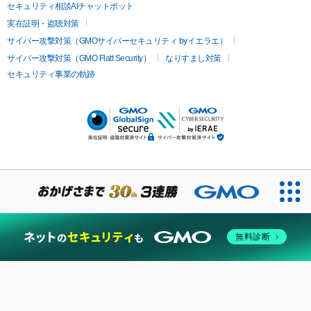
セキュリティ相談AIチャットボット
実在証明・盗聴対策
サイバー攻撃対策（GMOサイバーセキュリティ byイエラエ）
サイバー攻撃対策（GMO Flatt Security）
なりすまし対策
セキュリティ事業の軌跡
無料診断