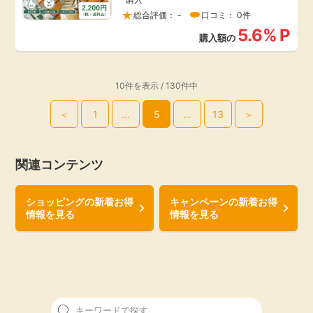
総合評価： -
口コミ： 0件
5.6%
P
購入額の
10件を表示 / 130件中
＜
1
…
5
…
13
＞
関連コンテンツ
ショッピングの新着お得
キャンペーンの新着お得
情報を見る
情報を見る