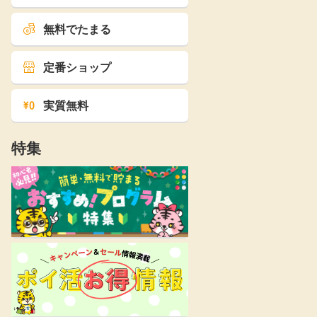
無料でたまる
定番ショップ
実質無料
特集