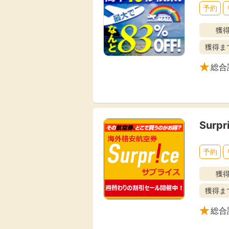
予約
獲
獲得ま
総合
Sur
予約
獲
獲得ま
総合