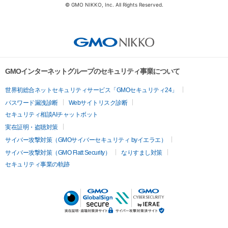
© GMO NIKKO, Inc. All Rights Reserved.
GMOインターネットグループのセキュリティ事業について
世界初総合ネットセキュリティサービス「GMOセキュリティ24」
パスワード漏洩診断
Webサイトリスク診断
セキュリティ相談AIチャットボット
実在証明・盗聴対策
サイバー攻撃対策（GMOサイバーセキュリティ byイエラエ）
サイバー攻撃対策（GMO Flatt Security）
なりすまし対策
セキュリティ事業の軌跡