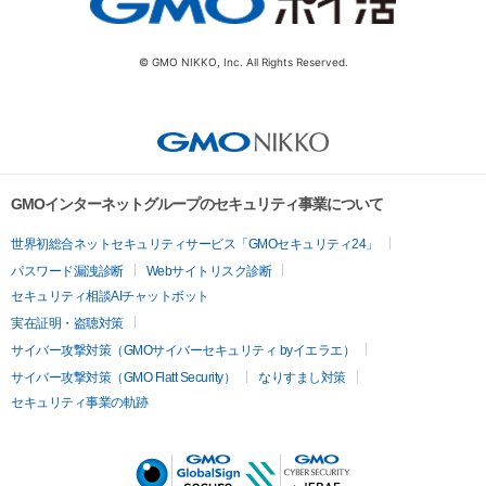
© GMO NIKKO, Inc. All Rights Reserved.
GMOインターネットグループのセキュリティ事業について
世界初総合ネットセキュリティサービス「GMOセキュリティ24」
パスワード漏洩診断
Webサイトリスク診断
セキュリティ相談AIチャットボット
実在証明・盗聴対策
サイバー攻撃対策（GMOサイバーセキュリティ byイエラエ）
サイバー攻撃対策（GMO Flatt Security）
なりすまし対策
セキュリティ事業の軌跡