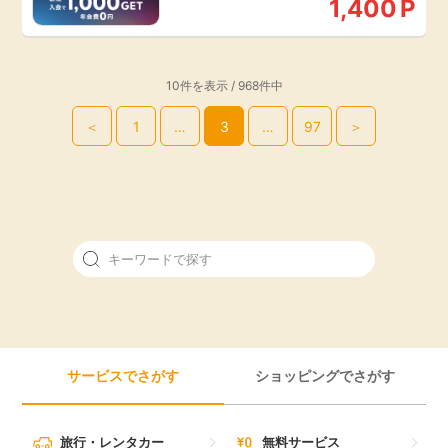
1,400
P
10件を表示 / 968件中
＜
1
…
3
…
97
＞
サービスでさがす
ショッピングでさがす
旅行・レンタカー
無料サービス