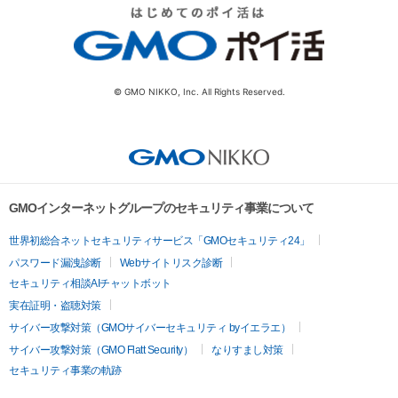
© GMO NIKKO, Inc. All Rights Reserved.
GMOインターネットグループのセキュリティ事業について
世界初総合ネットセキュリティサービス「GMOセキュリティ24」
パスワード漏洩診断
Webサイトリスク診断
セキュリティ相談AIチャットボット
実在証明・盗聴対策
サイバー攻撃対策（GMOサイバーセキュリティ byイエラエ）
サイバー攻撃対策（GMO Flatt Security）
なりすまし対策
セキュリティ事業の軌跡