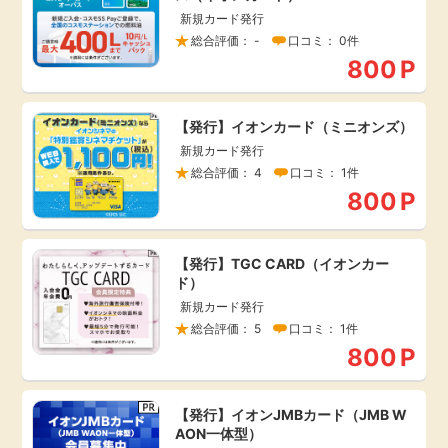
新規カード発行
総合評価： -
口コミ： 0件
800
P
【発行】イオンカード（ミニオンズ）
新規カード発行
総合評価： 4
口コミ： 1件
800
P
【発行】TGC CARD（イオンカー
ド）
新規カード発行
総合評価： 5
口コミ： 1件
800
P
【発行】イオンJMBカード（JMB W
AON一体型）