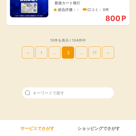
新規カード発行
総合評価： -
口コミ： 0件
800
P
10件を表示 / 104件中
＜
1
…
3
…
11
＞
サービスでさがす
ショッピングでさがす