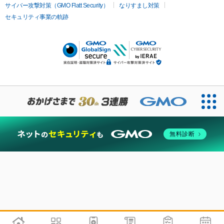
サイバー攻撃対策（GMO Flatt Security）
なりすまし対策
セキュリティ事業の軌跡
無料診断