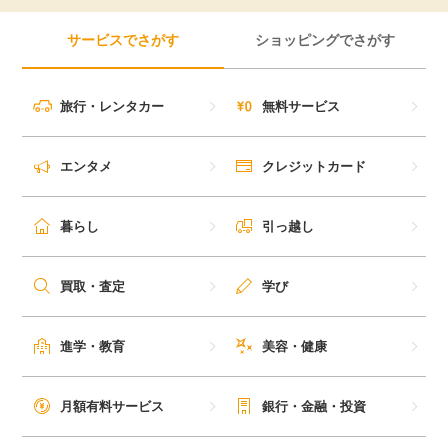
毎日ゲット
サービスでさがす
ショッピングでさがす
特集一覧
旅行・レンタカー
無料サービス
GMOポイ活の使い方
エンタメ
クレジットカード
ヘルプセンター
暮らし
引っ越し
買取・査定
学び
進学・教育
美容・健康
月額有料サービス
銀行・金融・投資