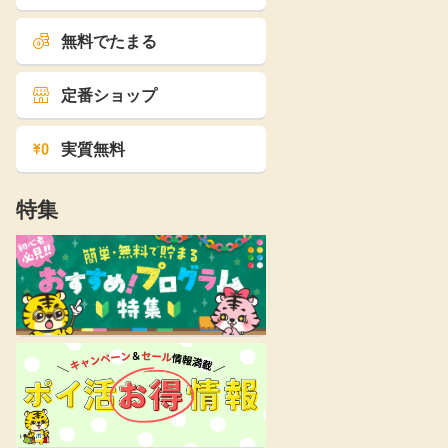
無料でたまる
定番ショップ
実質無料
特集