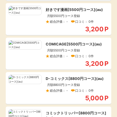
毎日ゲット
好きです漫画[5500円コース](au)
月額5500円コース登録
特集一覧
総合評価： -
口コミ： 0件
3,200
P
GMOポイ活の使い方
COMICAGE[5500円コース](au)
月額5500円コース登録
ヘルプセンター
総合評価： -
口コミ： 0件
3,200
P
D-コミックス[8800円コース](au)
月額8800円コース登録
総合評価： -
口コミ： 0件
5,000
P
コミックトリッパー[8800円コース]