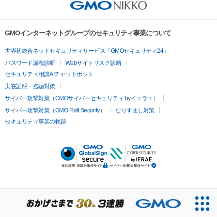
GMOインターネットグループのセキュリティ事業について
世界初総合ネットセキュリティサービス「GMOセキュリティ24」
パスワード漏洩診断
Webサイトリスク診断
セキュリティ相談AIチャットボット
実在証明・盗聴対策
サイバー攻撃対策（GMOサイバーセキュリティ byイエラエ）
サイバー攻撃対策（GMO Flatt Security）
なりすまし対策
セキュリティ事業の軌跡