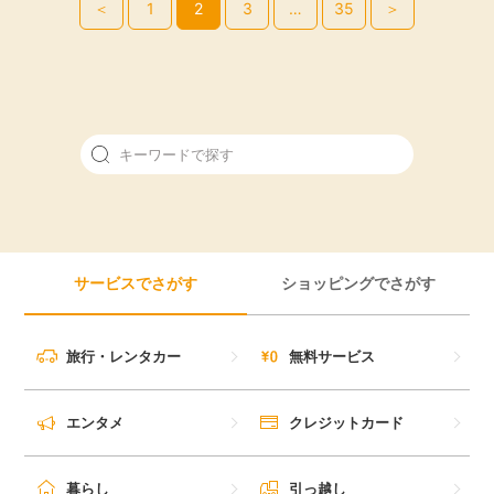
＜
1
2
3
…
35
＞
サービスでさがす
ショッピングでさがす
旅行・レンタカー
無料サービス
エンタメ
クレジットカード
暮らし
引っ越し