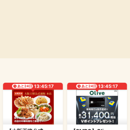
13:45:16
13:45:16
あと
24
日
あと
24
日