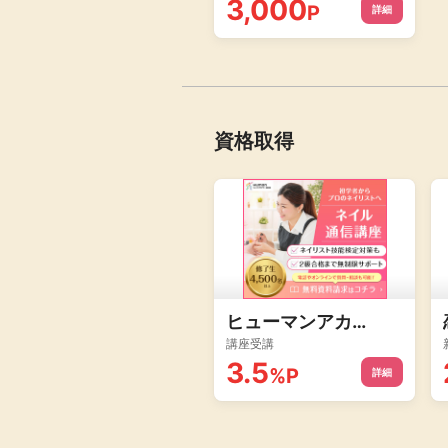
3,000
P
詳細
資格取得
ヒューマンアカデミー通信講座
講座受講
3.5
%
P
詳細