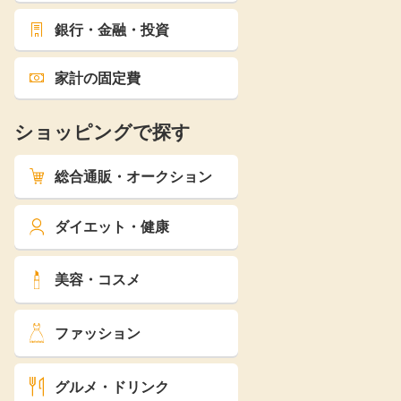
銀行・金融・投資
家計の固定費
ショッピングで探す
総合通販・オークション
ダイエット・健康
美容・コスメ
ファッション
グルメ・ドリンク