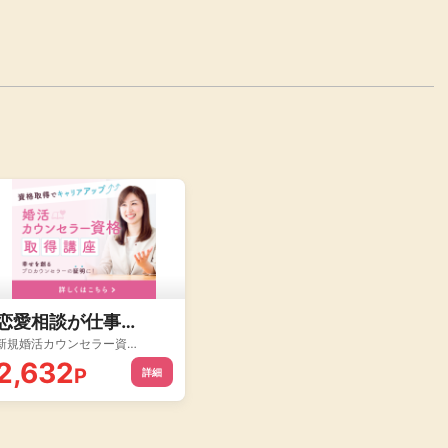
恋愛相談が仕事になる！【婚活カウンセラー資格取得講座】
新規婚活カウンセラー資格取得講座受講
2,632
P
詳細