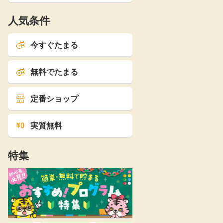
人気条件
今すぐたまる
無料でたまる
定番ショップ
実質無料
特集