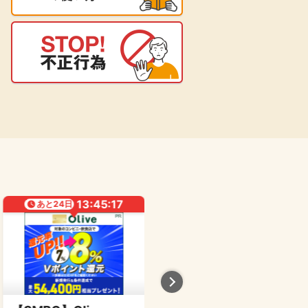
13:45:16
13:45:16
あと
24
日
あと
24
日