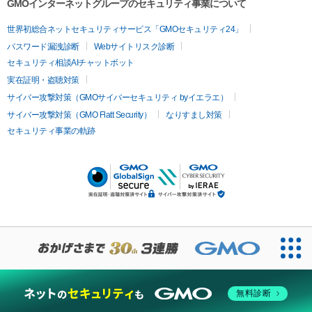
GMOインターネットグループのセキュリティ事業について
世界初総合ネットセキュリティサービス「GMOセキュリティ24」
パスワード漏洩診断
Webサイトリスク診断
セキュリティ相談AIチャットボット
実在証明・盗聴対策
サイバー攻撃対策（GMOサイバーセキュリティ byイエラエ）
サイバー攻撃対策（GMO Flatt Security）
なりすまし対策
セキュリティ事業の軌跡
無料診断