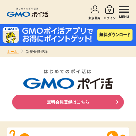
MENU
新規登録
ログイン
サービスで探す
ショッピングで探す
ホーム
新規会員登録
お知らせ
旅行・レンタカー
新着
無料サービス
高還元
エンタメ
無料会員登録はこちら
無料
クレジットカード
暮らし
即日還元