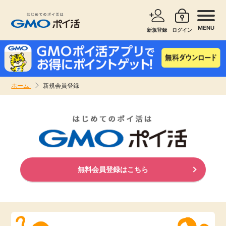
MENU
新規登録
ログイン
サービスで探す
ショッピングで探す
ホーム
新規会員登録
お知らせ
旅行・レンタカー
新着
無料サービス
高還元
エンタメ
無料会員登録はこちら
無料
クレジットカード
暮らし
即日還元