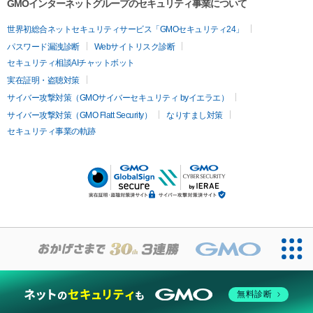
GMOインターネットグループのセキュリティ事業について
世界初総合ネットセキュリティサービス「GMOセキュリティ24」
パスワード漏洩診断
Webサイトリスク診断
セキュリティ相談AIチャットボット
実在証明・盗聴対策
サイバー攻撃対策（GMOサイバーセキュリティ byイエラエ）
サイバー攻撃対策（GMO Flatt Security）
なりすまし対策
セキュリティ事業の軌跡
無料診断