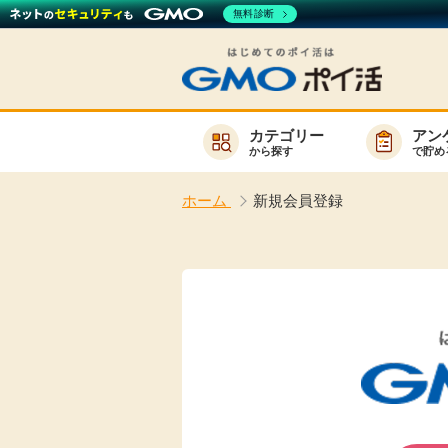
無料診断
カテゴリー
アン
から探す
で貯め
お知らせ
ホーム
新規会員登録
新着
キーワード
高還元
無料
サービスか
楽天サービス一覧