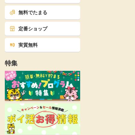
無料でたまる
定番ショップ
実質無料
特集