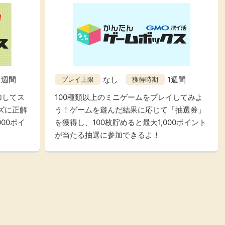
1週間
なし
1週間
プレイ上限
獲得時期
加してス
100種類以上のミニゲームをプレイしてみよ
ズに正解
う！ゲームを遊んだ結果に応じて「抽選券」
00ポイ
を獲得し、100枚貯めると最大1,000ポイント
が当たる抽選に参加できるよ！