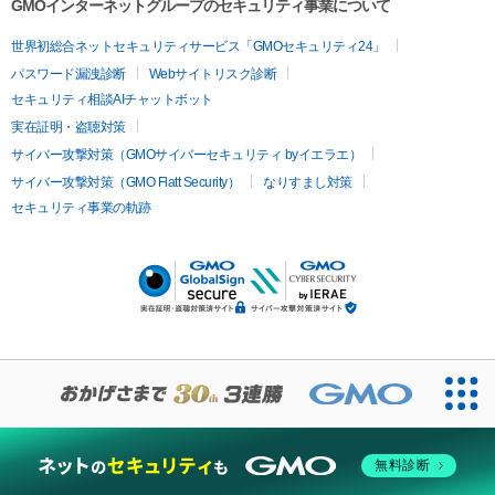
GMOインターネットグループのセキュリティ事業について
世界初総合ネットセキュリティサービス「GMOセキュリティ24」
パスワード漏洩診断
Webサイトリスク診断
セキュリティ相談AIチャットボット
実在証明・盗聴対策
サイバー攻撃対策（GMOサイバーセキュリティ byイエラエ）
サイバー攻撃対策（GMO Flatt Security）
なりすまし対策
セキュリティ事業の軌跡
無料診断