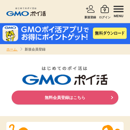
MENU
新規登録
ログイン
サービスで探す
ショッピングで探す
ホーム
新規会員登録
お知らせ
旅行・レンタカー
新着
無料サービス
高還元
エンタメ
無料会員登録はこちら
無料
クレジットカード
暮らし
即日還元