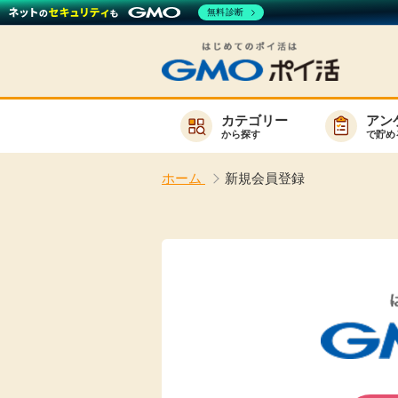
無料診断
カテゴリー
アン
から探す
で貯め
お知らせ
ホーム
新規会員登録
新着
キーワード
高還元
無料
サービスか
楽天サービス一覧