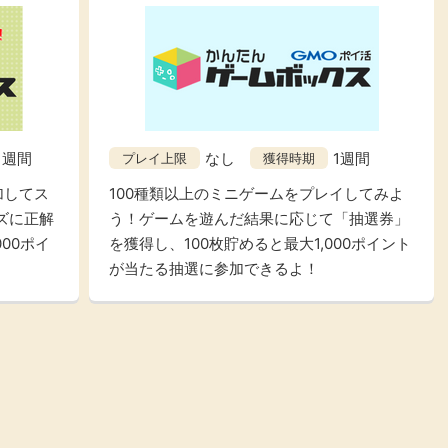
1週間
なし
1週間
プレイ上限
獲得時期
加してス
100種類以上のミニゲームをプレイしてみよ
ズに正解
う！ゲームを遊んだ結果に応じて「抽選券」
00ポイ
を獲得し、100枚貯めると最大1,000ポイント
が当たる抽選に参加できるよ！