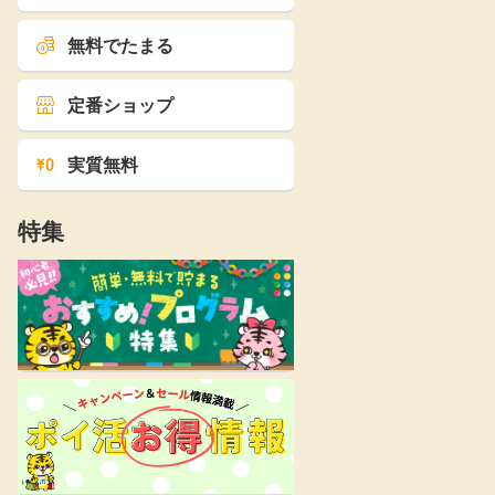
無料でたまる
定番ショップ
実質無料
特集