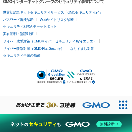
GMOインターネットグループのセキュリティ事業について
世界初総合ネットセキュリティサービス「GMOセキュリティ24」
パスワード漏洩診断
Webサイトリスク診断
セキュリティ相談AIチャットボット
実在証明・盗聴対策
サイバー攻撃対策（GMOサイバーセキュリティ byイエラエ）
サイバー攻撃対策（GMO Flatt Security）
なりすまし対策
セキュリティ事業の軌跡
無料診断