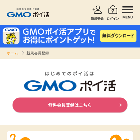
MENU
新規登録
ログイン
サービスで探す
ショッピングで探す
ホーム
新規会員登録
お知らせ
旅行・レンタカー
新着
無料サービス
高還元
エンタメ
無料会員登録はこちら
無料
クレジットカード
暮らし
即日還元