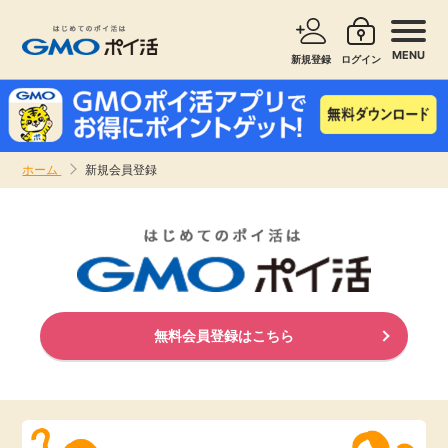
MENU
新規登録
ログイン
サービスで探す
ショッピングで探す
ホーム
新規会員登録
お知らせ
旅行・レンタカー
新着
無料サービス
高還元
エンタメ
無料会員登録はこちら
無料
クレジットカード
暮らし
即日還元