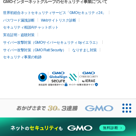
GMOインターネットグループのセキュリティ事業について
世界初総合ネットセキュリティサービス「GMOセキュリティ24」
パスワード漏洩診断
Webサイトリスク診断
セキュリティ相談AIチャットボット
実在証明・盗聴対策
サイバー攻撃対策（GMOサイバーセキュリティ byイエラエ）
サイバー攻撃対策（GMO Flatt Security）
なりすまし対策
セキュリティ事業の軌跡
無料診断