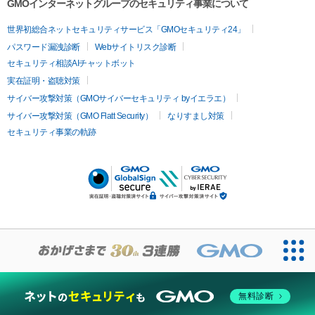
GMOインターネットグループのセキュリティ事業について
世界初総合ネットセキュリティサービス「GMOセキュリティ24」
パスワード漏洩診断
Webサイトリスク診断
セキュリティ相談AIチャットボット
実在証明・盗聴対策
サイバー攻撃対策（GMOサイバーセキュリティ byイエラエ）
サイバー攻撃対策（GMO Flatt Security）
なりすまし対策
セキュリティ事業の軌跡
無料診断