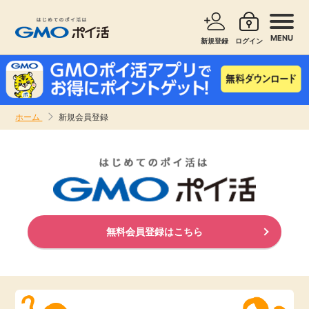
MENU
新規登録
ログイン
サービスで探す
ショッピングで探す
ホーム
新規会員登録
お知らせ
旅行・レンタカー
新着
無料サービス
高還元
エンタメ
無料会員登録はこちら
無料
クレジットカード
暮らし
即日還元