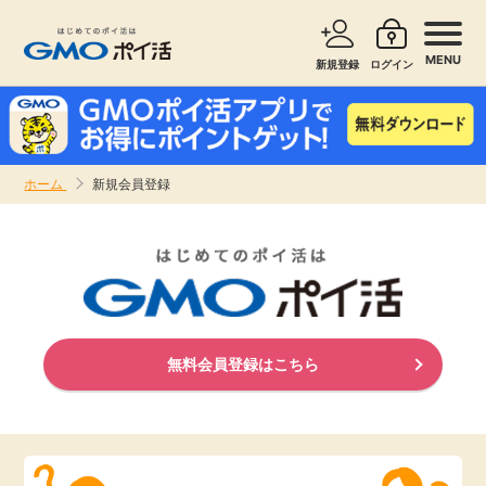
MENU
新規登録
ログイン
サービスで探す
ショッピングで探す
ホーム
新規会員登録
お知らせ
旅行・レンタカー
新着
無料サービス
高還元
エンタメ
無料会員登録はこちら
無料
クレジットカード
暮らし
即日還元