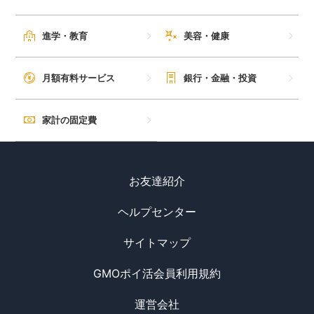
進学・教育
美容・健康
月額有料サービス
銀行・金融・投資
家計の固定費
お友達紹介
ヘルプセンター
サイトマップ
GMOポイ活会員利用規約
運営会社