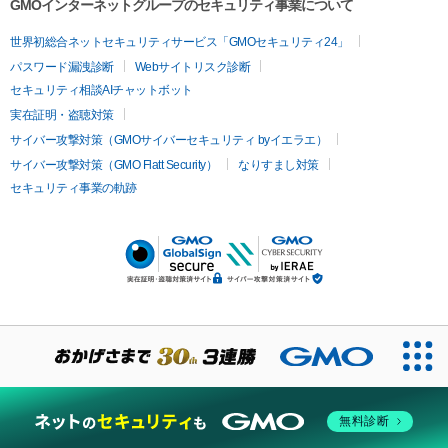
GMOインターネットグループのセキュリティ事業について
世界初総合ネットセキュリティサービス「GMOセキュリティ24」
パスワード漏洩診断
Webサイトリスク診断
セキュリティ相談AIチャットボット
実在証明・盗聴対策
サイバー攻撃対策（GMOサイバーセキュリティ byイエラエ）
サイバー攻撃対策（GMO Flatt Security）
なりすまし対策
セキュリティ事業の軌跡
無料診断