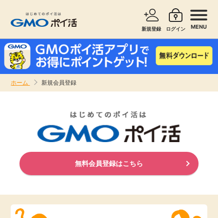
MENU
新規登録
ログイン
サービスで探す
ショッピングで探す
ホーム
新規会員登録
お知らせ
旅行・レンタカー
新着
無料サービス
高還元
エンタメ
無料会員登録はこちら
無料
クレジットカード
暮らし
即日還元