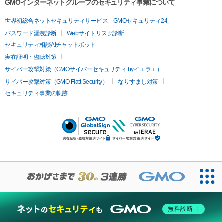
GMOインターネットグループのセキュリティ事業について
世界初総合ネットセキュリティサービス「GMOセキュリティ24」
パスワード漏洩診断
Webサイトリスク診断
セキュリティ相談AIチャットボット
実在証明・盗聴対策
サイバー攻撃対策（GMOサイバーセキュリティ byイエラエ）
サイバー攻撃対策（GMO Flatt Security）
なりすまし対策
セキュリティ事業の軌跡
無料診断