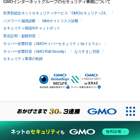
GMOインターネットグループのセキュリティ事業について
世界初総合ネットセキュリティサービス「GMOセキュリティ24」
パスワード漏洩診断
Webサイトリスク診断
セキュリティ相談AIチャットボット
実在証明・盗聴対策
サイバー攻撃対策（GMOサイバーセキュリティ byイエラエ）
サイバー攻撃対策（GMO Flatt Security）
なりすまし対策
セキュリティ事業の軌跡
無料診断