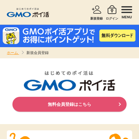
MENU
新規登録
ログイン
サービスで探す
ショッピングで探す
ホーム
新規会員登録
お知らせ
旅行・レンタカー
新着
無料サービス
高還元
エンタメ
無料会員登録はこちら
無料
クレジットカード
暮らし
即日還元