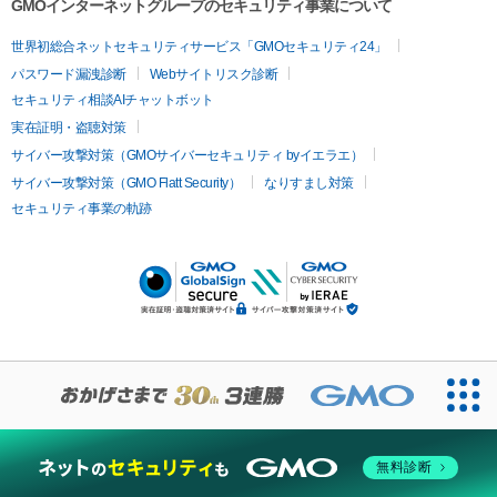
GMOインターネットグループのセキュリティ事業について
世界初総合ネットセキュリティサービス「GMOセキュリティ24」
パスワード漏洩診断
Webサイトリスク診断
セキュリティ相談AIチャットボット
実在証明・盗聴対策
サイバー攻撃対策（GMOサイバーセキュリティ byイエラエ）
サイバー攻撃対策（GMO Flatt Security）
なりすまし対策
セキュリティ事業の軌跡
無料診断