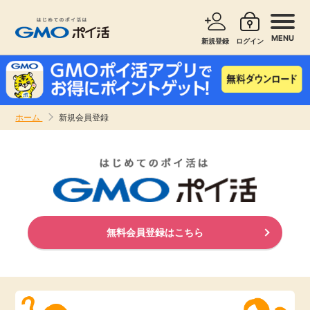
MENU
新規登録
ログイン
サービスで探す
ショッピングで探す
ホーム
新規会員登録
お知らせ
旅行・レンタカー
新着
無料サービス
高還元
エンタメ
無料会員登録はこちら
無料
クレジットカード
暮らし
即日還元