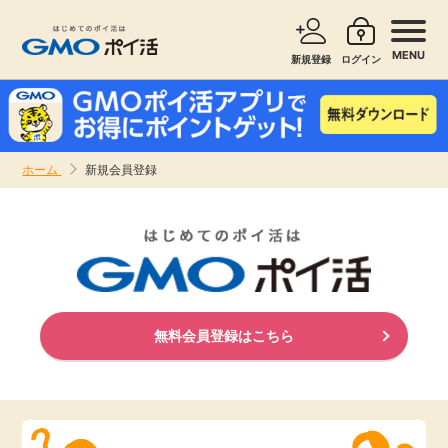
MENU
新規登録
ログイン
サービスで探す
ショッピングで探す
ホーム
新規会員登録
お知らせ
旅行・レンタカー
新着
無料サービス
高還元
エンタメ
無料会員登録はこちら
無料
クレジットカード
暮らし
即日還元