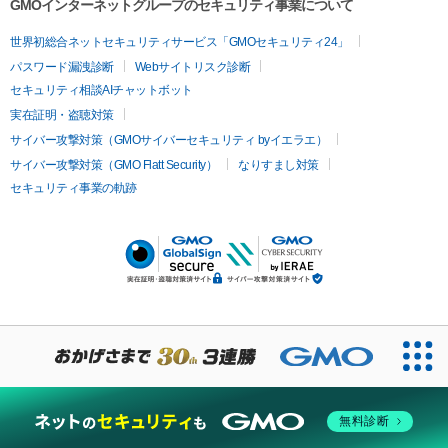
GMOインターネットグループのセキュリティ事業について
世界初総合ネットセキュリティサービス「GMOセキュリティ24」
パスワード漏洩診断
Webサイトリスク診断
セキュリティ相談AIチャットボット
実在証明・盗聴対策
サイバー攻撃対策（GMOサイバーセキュリティ byイエラエ）
サイバー攻撃対策（GMO Flatt Security）
なりすまし対策
セキュリティ事業の軌跡
無料診断