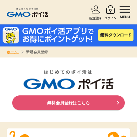
MENU
新規登録
ログイン
サービスで探す
ショッピングで探す
ホーム
新規会員登録
お知らせ
旅行・レンタカー
新着
無料サービス
高還元
エンタメ
無料会員登録はこちら
無料
クレジットカード
暮らし
即日還元