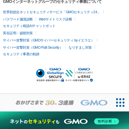
GMOインターネットグループのセキュリティ事業について
世界初総合ネットセキュリティサービス「GMOセキュリティ24」
パスワード漏洩診断
Webサイトリスク診断
セキュリティ相談AIチャットボット
実在証明・盗聴対策
サイバー攻撃対策（GMOサイバーセキュリティ byイエラエ）
サイバー攻撃対策（GMO Flatt Security）
なりすまし対策
セキュリティ事業の軌跡
無料診断