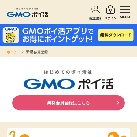
MENU
新規登録
ログイン
サービスで探す
ショッピングで探す
ホーム
新規会員登録
お知らせ
旅行・レンタカー
新着
無料サービス
高還元
エンタメ
無料会員登録はこちら
無料
クレジットカード
暮らし
即日還元