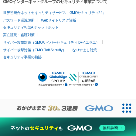
GMOインターネットグループのセキュリティ事業について
世界初総合ネットセキュリティサービス「GMOセキュリティ24」
パスワード漏洩診断
Webサイトリスク診断
セキュリティ相談AIチャットボット
実在証明・盗聴対策
サイバー攻撃対策（GMOサイバーセキュリティ byイエラエ）
サイバー攻撃対策（GMO Flatt Security）
なりすまし対策
セキュリティ事業の軌跡
無料診断