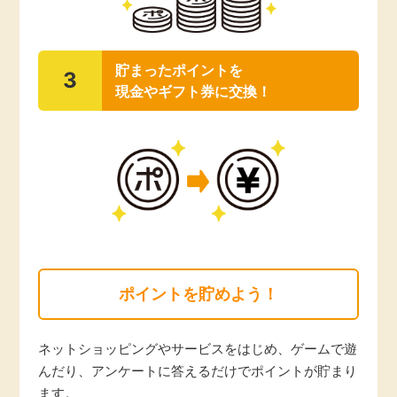
毎日ゲット
貯まったポイントを
特集一覧
3
現金やギフト券に交換！
GMOポイ活の使い方
ヘルプセンター
ポイントを貯めよう！
ネットショッピングやサービスをはじめ、ゲームで遊
んだり、アンケートに答えるだけでポイントが貯まり
ます。