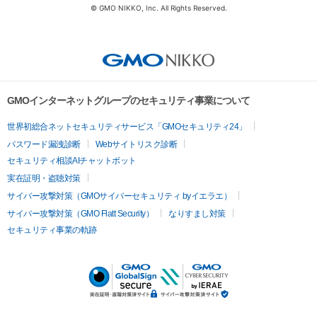
© GMO NIKKO, Inc. All Rights Reserved.
GMOインターネットグループのセキュリティ事業について
世界初総合ネットセキュリティサービス「GMOセキュリティ24」
パスワード漏洩診断
Webサイトリスク診断
セキュリティ相談AIチャットボット
実在証明・盗聴対策
サイバー攻撃対策（GMOサイバーセキュリティ byイエラエ）
サイバー攻撃対策（GMO Flatt Security）
なりすまし対策
セキュリティ事業の軌跡