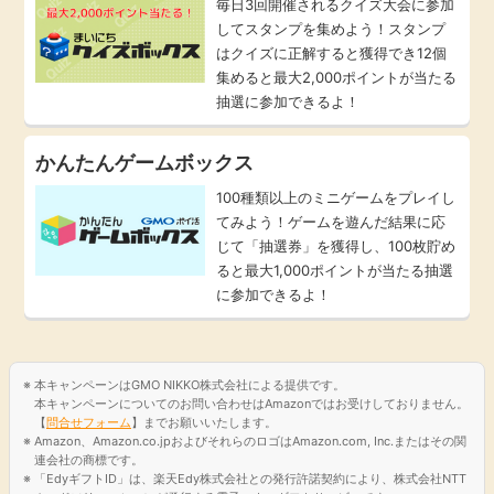
毎日3回開催されるクイズ大会に参加
してスタンプを集めよう！スタンプ
はクイズに正解すると獲得でき12個
集めると最大2,000ポイントが当たる
抽選に参加できるよ！
かんたんゲームボックス
100種類以上のミニゲームをプレイし
てみよう！ゲームを遊んだ結果に応
じて「抽選券」を獲得し、100枚貯め
ると最大1,000ポイントが当たる抽選
に参加できるよ！
本キャンペーンはGMO NIKKO株式会社による提供です。
本キャンペーンについてのお問い合わせはAmazonではお受けしておりません。
【
問合せフォーム
】までお願いいたします。
Amazon、Amazon.co.jpおよびそれらのロゴはAmazon.com, Inc.またはその関
連会社の商標です。
「EdyギフトID」は、楽天Edy株式会社との発行許諾契約により、株式会社NTT