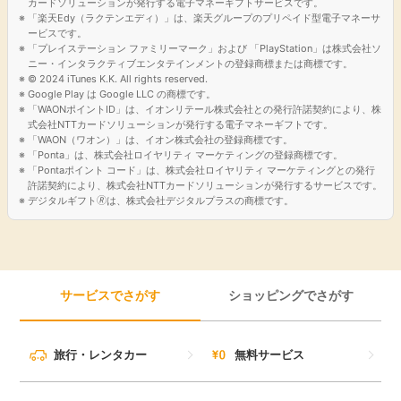
カードソリューションが発行する電子マネーギフトサービスです。
「楽天Edy（ラクテンエディ）」は、楽天グループのプリペイド型電子マネーサ
ービスです。
「プレイステーション ファミリーマーク」および 「PlayStation」は株式会社ソ
ニー・インタラクティブエンタテインメントの登録商標または商標です。
© 2024 iTunes K.K. All rights reserved.
Google Play は Google LLC の商標です。
「WAONポイントID」は、イオンリテール株式会社との発行許諾契約により、株
式会社NTTカードソリューションが発行する電子マネーギフトです。
「WAON（ワオン）」は、イオン株式会社の登録商標です。
「Ponta」は、株式会社ロイヤリティ マーケティングの登録商標です。
「Pontaポイント コード」は、株式会社ロイヤリティ マーケティングとの発行
許諾契約により、株式会社NTTカードソリューションが発行するサービスです。
デジタルギフト🄬は、株式会社デジタルプラスの商標です。
サービスでさがす
ショッピングでさがす
旅行・レンタカー
無料サービス