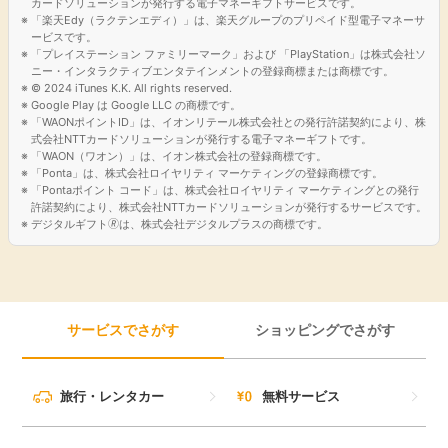
カードソリューションが発行する電子マネーギフトサービスです。
「楽天Edy（ラクテンエディ）」は、楽天グループのプリペイド型電子マネーサ
ービスです。
「プレイステーション ファミリーマーク」および 「PlayStation」は株式会社ソ
ニー・インタラクティブエンタテインメントの登録商標または商標です。
© 2024 iTunes K.K. All rights reserved.
Google Play は Google LLC の商標です。
「WAONポイントID」は、イオンリテール株式会社との発行許諾契約により、株
式会社NTTカードソリューションが発行する電子マネーギフトです。
「WAON（ワオン）」は、イオン株式会社の登録商標です。
「Ponta」は、株式会社ロイヤリティ マーケティングの登録商標です。
「Pontaポイント コード」は、株式会社ロイヤリティ マーケティングとの発行
許諾契約により、株式会社NTTカードソリューションが発行するサービスです。
デジタルギフト🄬は、株式会社デジタルプラスの商標です。
サービスでさがす
ショッピングでさがす
旅行・レンタカー
無料サービス