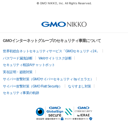
© GMO NIKKO, Inc. All Rights Reserved.
GMOインターネットグループのセキュリティ事業について
世界初総合ネットセキュリティサービス「GMOセキュリティ24」
パスワード漏洩診断
Webサイトリスク診断
セキュリティ相談AIチャットボット
実在証明・盗聴対策
サイバー攻撃対策（GMOサイバーセキュリティ byイエラエ）
サイバー攻撃対策（GMO Flatt Security）
なりすまし対策
セキュリティ事業の軌跡