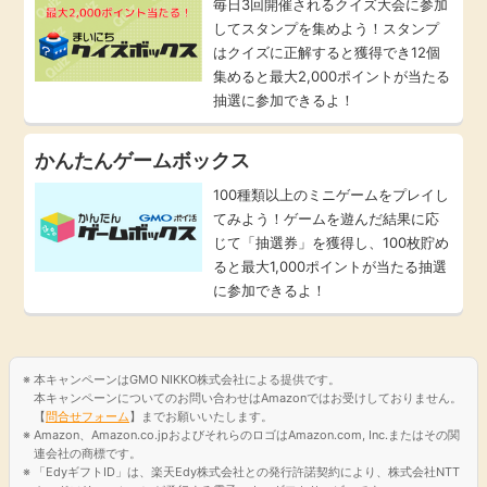
毎日3回開催されるクイズ大会に参加
してスタンプを集めよう！スタンプ
はクイズに正解すると獲得でき12個
集めると最大2,000ポイントが当たる
抽選に参加できるよ！
かんたんゲームボックス
100種類以上のミニゲームをプレイし
てみよう！ゲームを遊んだ結果に応
じて「抽選券」を獲得し、100枚貯め
ると最大1,000ポイントが当たる抽選
に参加できるよ！
本キャンペーンはGMO NIKKO株式会社による提供です。
本キャンペーンについてのお問い合わせはAmazonではお受けしておりません。
【
問合せフォーム
】までお願いいたします。
Amazon、Amazon.co.jpおよびそれらのロゴはAmazon.com, Inc.またはその関
連会社の商標です。
「EdyギフトID」は、楽天Edy株式会社との発行許諾契約により、株式会社NTT