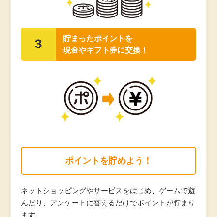
毎日ゲット
貯まったポイントを
特集一覧
3
現金やギフト券に交換！
GMOポイ活の使い方
ヘルプセンター
ポイントを貯めよう！
ネットショッピングやサービスをはじめ、ゲームで遊
んだり、アンケートに答えるだけでポイントが貯まり
ます。