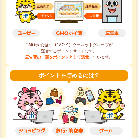
毎日ゲット
特集一覧
GMOポイ活の使い方
GMOポイ活は、GMOインターネットグループが
運営するポイントサイトです。
広告費の一部をポイントとして還元
しています。
ヘルプセンター
ポイントを貯めるには？