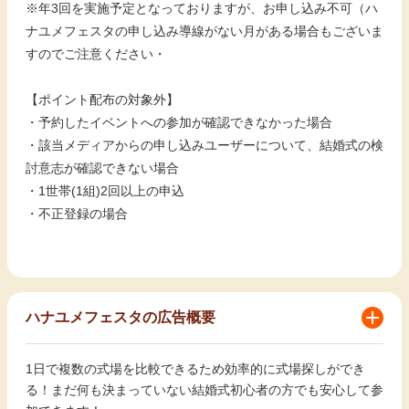
※年3回を実施予定となっておりますが、お申し込み不可（ハ
ナユメフェスタの申し込み導線がない月がある場合もございま
すのでご注意ください・
【ポイント配布の対象外】
・予約したイベントへの参加が確認できなかった場合
・該当メディアからの申し込みユーザーについて、結婚式の検
討意志が確認できない場合
・1世帯(1組)2回以上の申込
・不正登録の場合
ハナユメフェスタの広告概要
1日で複数の式場を比較できるため効率的に式場探しができ
る！まだ何も決まっていない結婚式初心者の方でも安心して参