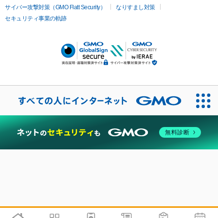
サイバー攻撃対策（GMO Flatt Security）
なりすまし対策
セキュリティ事業の軌跡
無料診断