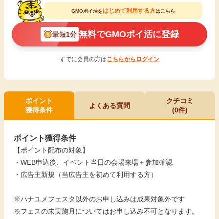
はじめて利用する方
GMOポイ活を
はこちら
無料でGMOポイ活に登録
最短1分
すでに会員の方は
こちらからログイン
ポイント
クチコミ
よくある質問
獲得条件
(0件)
ポイント獲得条件
【ポイント配布の対象】
・WEB申込後、イベント当日の会場来場＋参加確認
・広告主新規（当広告主を初めて利用する方）
※ハナユメフェスタ以外のお申し込みは成果対象外です
※フェスの未実施月についてはお申し込み不可となります。