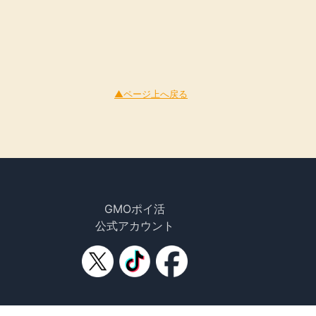
▲ページ上へ戻る
GMOポイ活
公式アカウント