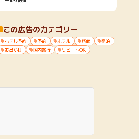
テルを厳選！
この広告のカテゴリー
ホテル予約
予約
ホテル
旅館
宿泊
お出かけ
国内旅行
リピートOK