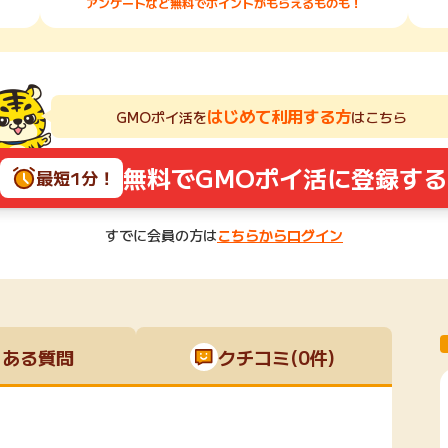
アンケートなど無料でポイントがもらえるものも！
はじめて利用する方
GMOポイ活を
はこちら
無料でGMOポイ活に登録する
最短1分！
すでに会員の方は
こちらからログイン
くある質問
クチコミ(0件)