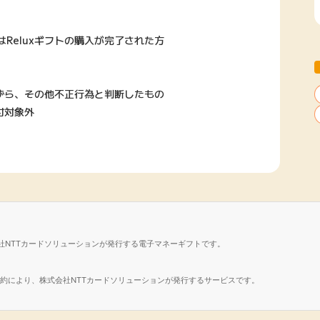
Reluxギフトの購入が完了された方
ずら、その他不正行為と判断したもの
付対象外
社NTTカードソリューションが発行する電子マネーギフトです。
諾契約により、株式会社NTTカードソリューションが発行するサービスです。