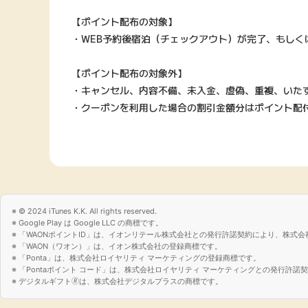
【ポイント配布の対象】
・WEB予約後宿泊（チェックアウト）が完了、もしくは
【ポイント配布の対象外】
・キャンセル、内容不備、未入金、虚偽、重複、いた
・クーポンを利用した場合の割引金額分はポイント配
© 2024 iTunes K.K. All rights reserved.
Google Play は Google LLC の商標です。
「WAONポイントID」は、イオンリテール株式会社との発行許諾契約により、株式会
「WAON（ワオン）」は、イオン株式会社の登録商標です。
「Ponta」は、株式会社ロイヤリティ マーケティングの登録商標です。
「Pontaポイント コード」は、株式会社ロイヤリティ マーケティングとの発行許
デジタルギフト🄬は、株式会社デジタルプラスの商標です。