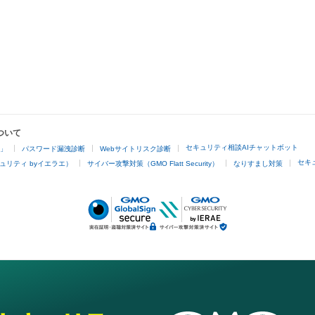
ついて
セキュリティ相談AIチャットボット
4」
パスワード漏洩診断
Webサイトリスク診断
セキ
ュリティ byイエラエ）
サイバー攻撃対策（GMO Flatt Security）
なりすまし対策