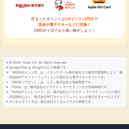
貯まったポイントは
1ポイント=1円分で
現金や電子マネーなどに交換！
GMOポイ活でお小遣い稼ぎしよう！
© 2024 iTunes K.K. All rights reserved.
Google Play は Google LLC の商標です。
「WAONポイントID」は、イオンリテール株式会社との発行許諾契約により、株
式会社NTTカードソリューションが発行する電子マネーギフトです。
「WAON（ワオン）」は、イオン株式会社の登録商標です。
「Ponta」は、株式会社ロイヤリティ マーケティングの登録商標です。
「Pontaポイント コード」は、株式会社ロイヤリティ マーケティングとの発行
許諾契約により、株式会社NTTカードソリューションが発行するサービスです。
デジタルギフト🄬は、株式会社デジタルプラスの商標です。