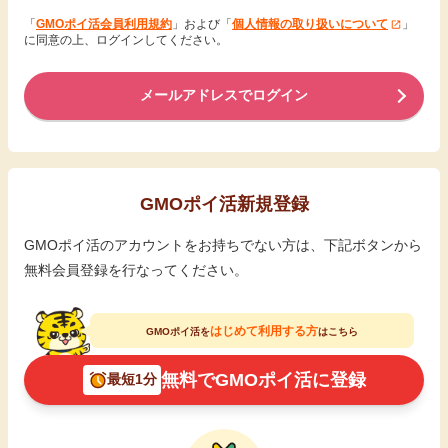
「
GMOポイ活会員利用規約
」および「
個人情報の取り扱いについて
」
に同意の上、ログインしてください。
メールアドレスでログイン
GMOポイ活新規登録
GMOポイ活のアカウントをお持ちでない方は、下記ボタンから
無料会員登録を行なってください。
はじめて利用する方
GMOポイ活を
はこちら
無料でGMOポイ活に登録
最短1分