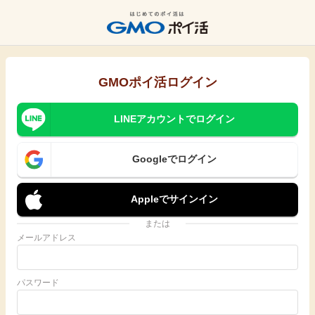
GMOポイ活ログイン
LINEアカウントでログイン
Googleでログイン
Appleでサインイン
または
メールアドレス
パスワード