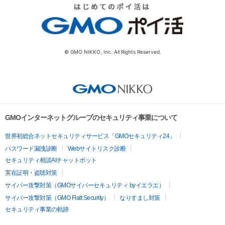
© GMO NIKKO, Inc. All Rights Reserved.
GMOインターネットグループのセキュリティ事業について
世界初総合ネットセキュリティサービス「GMOセキュリティ24」
パスワード漏洩診断
Webサイトリスク診断
セキュリティ相談AIチャットボット
実在証明・盗聴対策
サイバー攻撃対策（GMOサイバーセキュリティ byイエラエ）
サイバー攻撃対策（GMO Flatt Security）
なりすまし対策
セキュリティ事業の軌跡