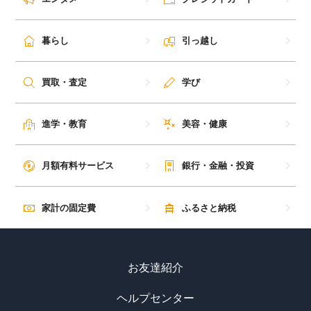
暮らし
引っ越し
買取・査定
学び
進学・教育
美容・健康
月額有料サービス
銀行・金融・投資
家計の固定費
ふるさと納税
お友達紹介
ヘルプセンター