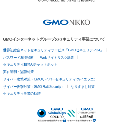
© GMO NIKKO, Inc. All Rights Reserved.
GMOインターネットグループのセキュリティ事業について
世界初総合ネットセキュリティサービス「GMOセキュリティ24」
パスワード漏洩診断
Webサイトリスク診断
セキュリティ相談AIチャットボット
実在証明・盗聴対策
サイバー攻撃対策（GMOサイバーセキュリティ byイエラエ）
サイバー攻撃対策（GMO Flatt Security）
なりすまし対策
セキュリティ事業の軌跡