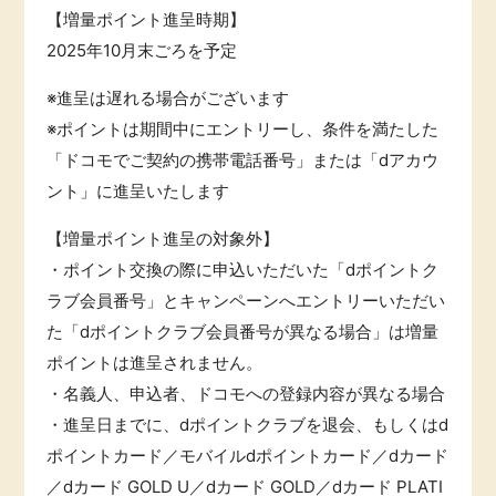
【増量ポイント進呈時期】
2025年10月末ごろを予定
※進呈は遅れる場合がございます
※ポイントは期間中にエントリーし、条件を満たした
「ドコモでご契約の携帯電話番号」または「dアカウ
ント」に進呈いたします
【増量ポイント進呈の対象外】
・ポイント交換の際に申込いただいた「dポイントク
ラブ会員番号」とキャンペーンへエントリーいただい
た「dポイントクラブ会員番号が異なる場合」は増量
ポイントは進呈されません。
・名義人、申込者、ドコモへの登録内容が異なる場合
・進呈日までに、dポイントクラブを退会、もしくはd
ポイントカード／モバイルdポイントカード／dカード
／dカード GOLD U／dカード GOLD／dカード PLATI