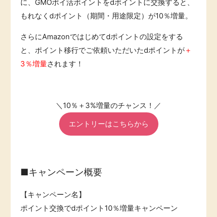
に、GMOポイ活ポイントをdポイントに交換すると、
ふるさと納税
毎日ゲット
もれなくdポイント（期間・用途限定）が10％増量。
さらにAmazonではじめてdポイントの設定をする
特集一覧
と、ポイント移行でご依頼いただいたdポイントが
＋
3％増量
されます！
GMOポイ活の使い方
ヘルプセンター
＼10％＋3%増量のチャンス！／
エントリーはこちらから
■キャンペーン概要
【キャンペーン名】
ポイント交換でdポイント10％増量キャンペーン