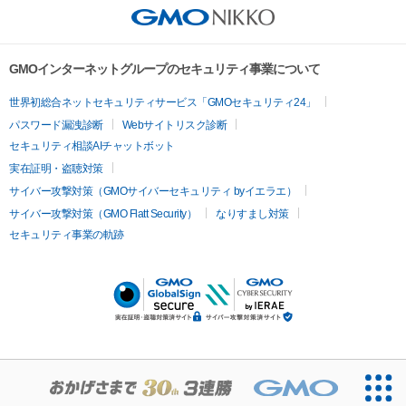
GMOインターネットグループのセキュリティ事業について
世界初総合ネットセキュリティサービス「GMOセキュリティ24」
パスワード漏洩診断
Webサイトリスク診断
セキュリティ相談AIチャットボット
実在証明・盗聴対策
サイバー攻撃対策（GMOサイバーセキュリティ byイエラエ）
サイバー攻撃対策（GMO Flatt Security）
なりすまし対策
セキュリティ事業の軌跡