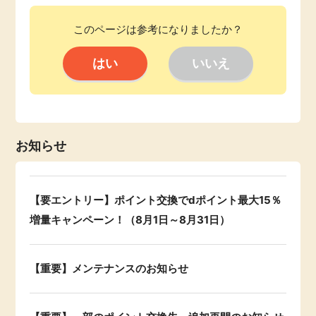
ふるさと納税
毎日ゲット
このページは参考になりましたか？
特集一覧
GMOポイ活の使い方
ヘルプセンター
お知らせ
【要エントリー】ポイント交換でdポイント最大15％
増量キャンペーン！（8月1日～8月31日）
【重要】メンテナンスのお知らせ