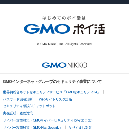
© GMO NIKKO, Inc. All Rights Reserved.
GMOインターネットグループのセキュリティ事業について
世界初総合ネットセキュリティサービス「GMOセキュリティ24」
パスワード漏洩診断
Webサイトリスク診断
セキュリティ相談AIチャットボット
実在証明・盗聴対策
サイバー攻撃対策（GMOサイバーセキュリティ byイエラエ）
サイバー攻撃対策（GMO Flatt Security）
なりすまし対策