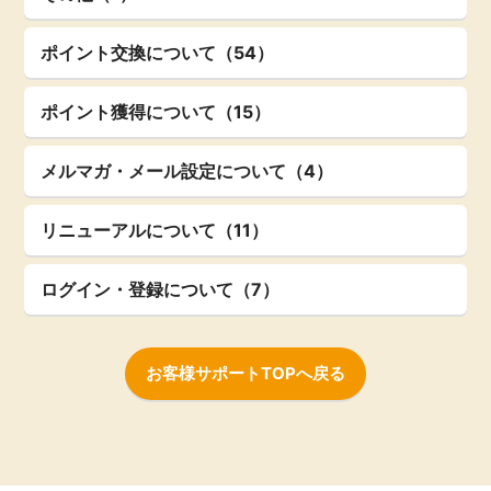
ポイント交換について（54）
ポイント獲得について（15）
メルマガ・メール設定について（4）
リニューアルについて（11）
ログイン・登録について（7）
お客様サポートTOPへ戻る