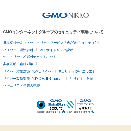
GMOインターネットグループのセキュリティ事業について
世界初総合ネットセキュリティサービス「GMOセキュリティ24」
パスワード漏洩診断
Webサイトリスク診断
セキュリティ相談AIチャットボット
実在証明・盗聴対策
サイバー攻撃対策（GMOサイバーセキュリティ byイエラエ）
サイバー攻撃対策（GMO Flatt Security）
なりすまし対策
セキュリティ事業の軌跡