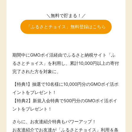
ふるさと納税
毎日ゲット
＼無料で貯まる！／
特集一覧
「ふるさとチョイス」無料登録はこちら
GMOポイ活の使い方
期間中に
GMOポイ活経由でふるさと納税サイト「ふ
ヘルプセンター
るさとチョイス」を利用し、累計10,000円以上の寄付
完了された方
を対象に、
【特典1】抽選で10名様に10,000円分のGMOポイ活ポ
イントをプレゼント！
【特典2】新規入会特典で500円分のGMOポイ活ポイ
ントをプレゼント！
さらに、お友達紹介特典もパワーアップ！
お友達紹介でお友達が「ふるさとチョイス」利用＆条