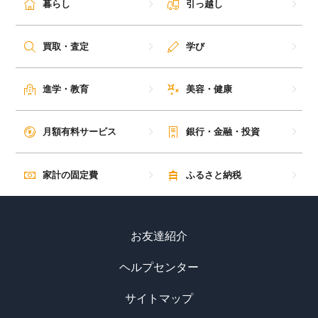
暮らし
引っ越し
買取・査定
学び
進学・教育
美容・健康
月額有料サービス
銀行・金融・投資
家計の固定費
ふるさと納税
お友達紹介
ヘルプセンター
サイトマップ