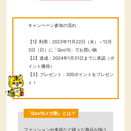
ふるさと納税
毎日ゲット
特集一覧
キャンペーン参加の流れ
GMOポイ活の使い方
【1】利用：2023年11月22日（水）～12月
3日（日）に「Qoo10」でお買い物
【2】達成：2024年1月31日までに承認（ポ
ヘルプセンター
イント獲得）
【3】プレゼント：300ポイントをプレゼン
ト！
「Qoo10メガ割」とは？
ファッションや美容など様々な商品が揃う