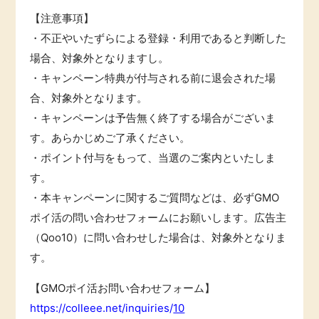
【注意事項】
・不正やいたずらによる登録・利用であると判断した
場合、対象外となりますし。
・キャンペーン特典が付与される前に退会された場
合、対象外となります。
・キャンペーンは予告無く終了する場合がございま
す。あらかじめご了承ください。
・ポイント付与をもって、当選のご案内といたしま
す。
・本キャンペーンに関するご質問などは、必ずGMO
ポイ活の問い合わせフォームにお願いします。広告主
（Qoo10）に問い合わせした場合は、対象外となりま
す。
【GMOポイ活お問い合わせフォーム】
https://colleee.net/inquiries/
10