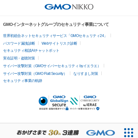
GMOインターネットグループのセキュリティ事業について
世界初総合ネットセキュリティサービス「GMOセキュリティ24」
パスワード漏洩診断
Webサイトリスク診断
セキュリティ相談AIチャットボット
実在証明・盗聴対策
サイバー攻撃対策（GMOサイバーセキュリティ byイエラエ）
サイバー攻撃対策（GMO Flatt Security）
なりすまし対策
セキュリティ事業の軌跡