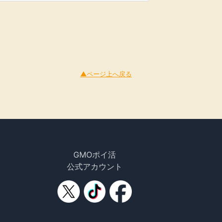
▲ページ上へ戻る
GMOポイ活
公式アカウント