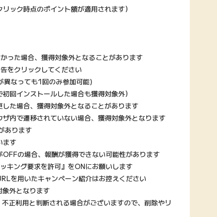
クリック時点のポイント額が適用されます）
なかった場合、獲得対象外となることがあります
広告をクリックしてください
が異なっても1回のみ参加可能)
で初回インストールした場合も獲得対象外）
更した場合、獲得対象外となることがあります
ウザ内で遷移されていない場合、獲得対象外となります
があります
います
がOFFの場合、報酬が獲得できない可能性があります
ラッキング要求を許可』をONにお願いします
URLを用いたキャンペーン紹介はお控えください
対象外となります
、不正利用と判断される場合がございますので、削除やリ