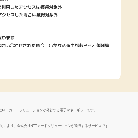
を利用したアクセスは獲得対象外
アクセスした場合は獲得対象外
なります
お問い合わせされた場合、いかなる理由があろうと報酬獲
社NTTカードソリューションが発行する電子マネーギフトです。
諾契約により、株式会社NTTカードソリューションが発行するサービスです。