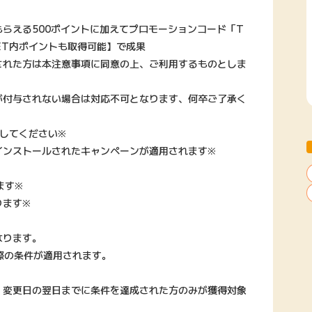
らえる500ポイントに加えてプロモーションコード「T
CKET内ポイントも取得可能】で成果
された方は本注意事項に同意の上、ご利用するものとしま
が付与されない場合は対応不可となります、何卒ご了承く
してください※
インストールされたキャンペーンが適用されます※
ます※
ります※
なります。
際の条件が適用されます。
・変更日の翌日までに条件を達成された方のみが獲得対象