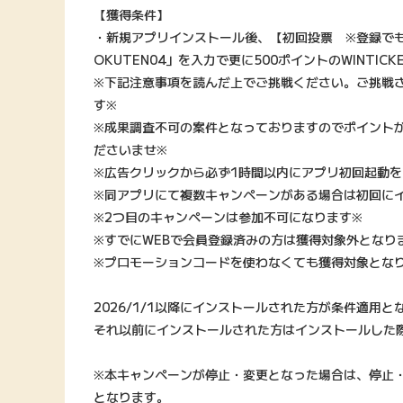
【獲得条件】
・新規アプリインストール後、【初回投票 ※登録でも
OKUTEN04」を入力で更に500ポイントのWINTI
※下記注意事項を読んだ上でご挑戦ください。ご挑戦
す※
※成果調査不可の案件となっておりますのでポイント
ださいませ※
※広告クリックから必ず1時間以内にアプリ初回起動を
※同アプリにて複数キャンペーンがある場合は初回に
※2つ目のキャンペーンは参加不可になります※
※すでにWEBで会員登録済みの方は獲得対象外となり
※プロモーションコードを使わなくても獲得対象とな
2026/1/1以降にインストールされた方が条件適用と
それ以前にインストールされた方はインストールした
※本キャンペーンが停止・変更となった場合は、停止
となります。