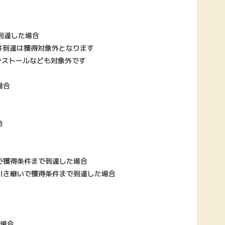
到達した場合
件到達は獲得対象外となります
ンストールなども対象外です
場合
合
で獲得条件まで到達した場合
引き継いで獲得条件まで到達した場合
る場合