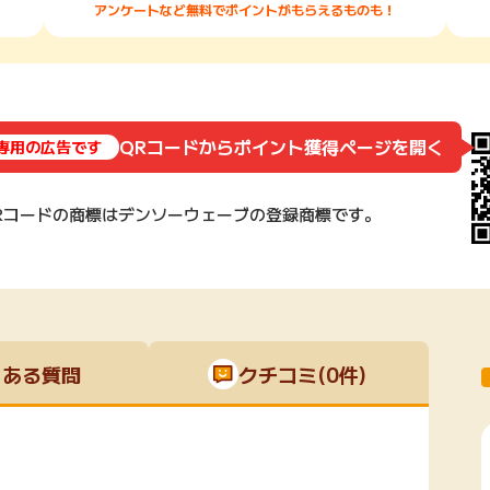
アンケートなど無料でポイントがもらえるものも！
QRコードからポイント獲得ページを開く
id専用の広告です
Rコードの商標はデンソーウェーブの登録商標です。
くある質問
クチコミ(0件)