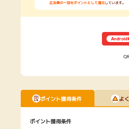
広告費の一部をポイントとして還元
しています。
Andro
Q
ポイント獲得条件
よ
ポイント獲得条件