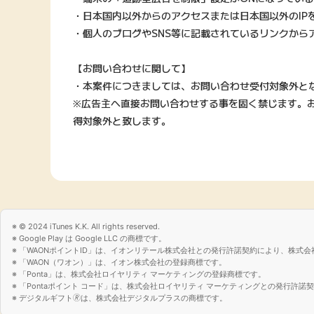
・日本国内以外からのアクセスまたは日本国以外のIP
・個人のブログやSNS等に記載されているリンクから
【お問い合わせに関して】
・本案件につきましては、お問い合わせ受付対象外と
※広告主へ直接お問い合わせする事を固く禁じます。
得対象外と致します。
© 2024 iTunes K.K. All rights reserved.
Google Play は Google LLC の商標です。
「WAONポイントID」は、イオンリテール株式会社との発行許諾契約により、株式会
「WAON（ワオン）」は、イオン株式会社の登録商標です。
「Ponta」は、株式会社ロイヤリティ マーケティングの登録商標です。
「Pontaポイント コード」は、株式会社ロイヤリティ マーケティングとの発行許
デジタルギフト🄬は、株式会社デジタルプラスの商標です。